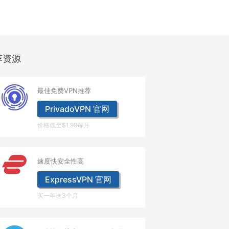
荐资源
最佳免费VPN推荐
PrivadoVPN 官网
价格低至$1.99每月
速度快安全性高
ExpressVPN 官网
买一年送3个月